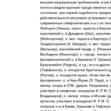
высшим
музыкальным
требованиям
,
в
нас
почти
в
каждом
крупном
городе
имеется
х
состоянии
,
при
первой
надобности
превра
действительности
регулярно
устраивают
с
современные
симфонические
о
-
ы
с
их
теп
Лейпциге
(
Никиш
),
корол
.
оркестр
в
Берли
королевский
о
.
в
Дрездене
(
Шух
),
королевс
(
Вейнгартнер
),
о
.
вел
.
герцога
в
Карлсруэ
(
Зондерсгаузене
(
К
.
Шрёдер
),
о
.
вел
.
герцог
(
Вюльнер
),
мангеймский
придв
.
о
. (
Резишч
Висбадене
(
Манштедт
),
о
.
городс
.
театра
в
филармонический
о
.
в
Бремене
(
Г
.
Шуман
Браушнвейге
(
Ридель
),
и
т
.
д
.;
из
о
-
в
других
(
Таффаноль
),
о
.
концертов
Хрустального
д
(
Рихтер
),
о
.
концертов
музык
.
об
-
ва
там
же
филармонич
.
о
.
в
Нью
-
Йорке
(
Э
.
Паур
),
о
.
импер
.
оперы
в
СПБ
. (
дириж
.
Направник
);
участвует
в
симфонич
.
концертах
И
.
Р
.
М
.
Владимиров
);
о
.
импер
.
оперы
в
Москве
(
д
артистов
,
участвует
в
концертах
И
.
Р
.
М
.
О
.
оперные
о
-
ы
в
Киеве
,
Харькове
и
Тифлисе